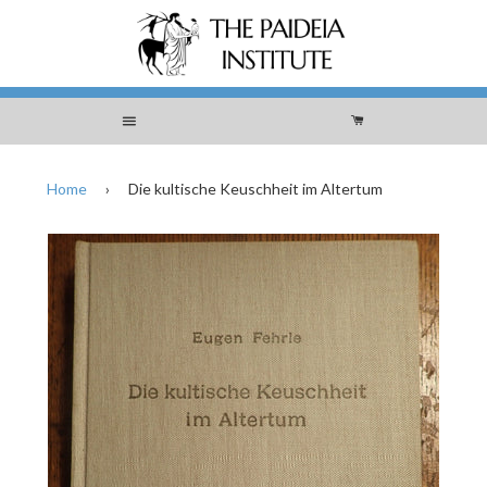
Menu
Cart
Home
›
Die kultische Keuschheit im Altertum