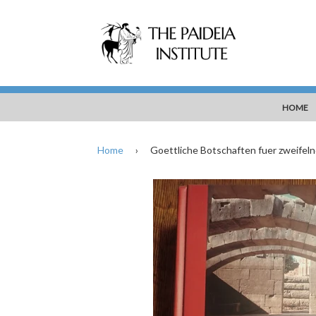
HOME
Home
›
Goettliche Botschaften fuer zweife