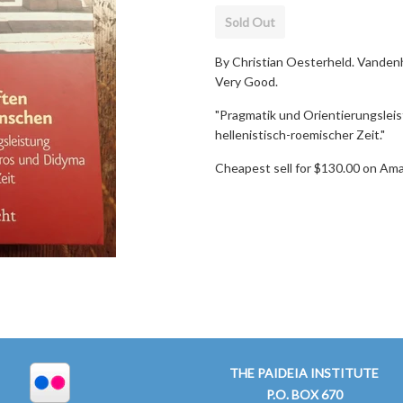
Sold Out
By Christian Oesterheld. Vanden
Very Good.
"Pragmatik und Orientierungsleis
hellenistisch-roemischer Zeit."
Cheapest sell for $130.00 on Am
THE PAIDEIA INSTITUTE
P.O. BOX 670